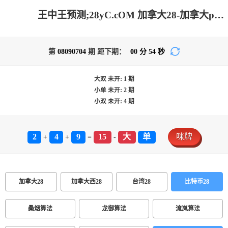
王中王预测;28yC.cOM 加拿大28-加拿大pc开奖官网网站|pc28加拿大官网|加拿大28开奖结果预测官网在线|加拿大28pc预测结果查询
第
08090704
期 距下期：
00
分
54
秒
大双
未开:
1
期
小单
未开:
2
期
小双
未开:
4
期
2
4
9
15
大
单
咪牌
+
+
=
-
加拿大28
加拿大西28
台湾28
比特币28
桑烟算法
龙御算法
流岚算法