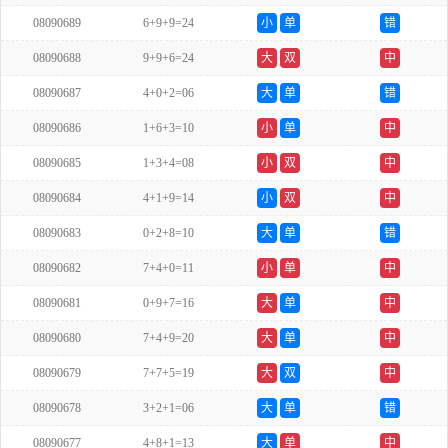
08090689
6+9+9=24
小
单
错
08090688
9+9+6=24
大
双
中
08090687
4+0+2=06
大
单
错
08090686
1+6+3=10
小
单
中
08090685
1+3+4=08
小
双
中
08090684
4+1+9=14
小
双
中
08090683
0+2+8=10
大
单
错
08090682
7+4+0=11
小
单
中
08090681
0+9+7=16
大
单
中
08090680
7+4+9=20
大
单
中
08090679
7+7+5=19
大
双
中
08090678
3+2+1=06
大
单
错
08090677
4+8+1=13
大
单
中