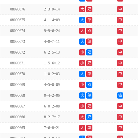
08090676
2+3+9=14
大
双
中
08090675
4+1+4=09
大
单
中
08090674
9+9+6=24
大
双
中
08090673
4+0+7=11
大
单
中
08090672
6+2+5=13
小
双
中
08090671
1+5+6=12
小
双
中
08090670
1+0+2=03
大
单
中
08090669
4+5+0=09
小
双
中
08090668
0+4+2=06
大
单
错
08090667
6+0+2=08
小
双
中
08090666
8+2+7=17
大
双
中
08090665
7+6+8=21
大
单
中