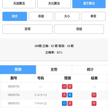
天选算法
天元算法
星芒算法
组合
杀组
大小
单双
双项
双组
100期 正确：82 期 错误：18 期
正确率：82%
预测
走势
统计
期号
号码
预测
结果
08090705
---
小
双
---
08090704
2+4+9=15
大
双
中
08090703
7+9+6=22
小
双
中