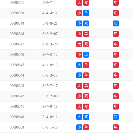
08090651
5+2+7=14
大
双
中
08090650
4+4+4=12
小
单
中
08090649
5+8+8=21
小
双
错
08090648
3+2+2=07
小
单
中
08090647
9+8+3=20
大
双
中
08090646
3+7+2=12
小
单
中
08090645
4+1+8=13
大
单
中
08090644
6+6+3=15
小
单
中
08090643
3+7+7=17
大
单
中
08090642
3+3+2=08
小
双
中
08090641
2+7+9=18
大
双
中
08090640
7+4+0=11
大
双
错
08090639
8+6+1=15
小
单
中