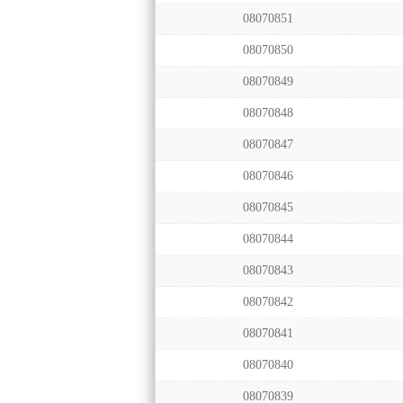
08070851
08070850
08070849
08070848
08070847
08070846
08070845
08070844
08070843
08070842
08070841
08070840
08070839