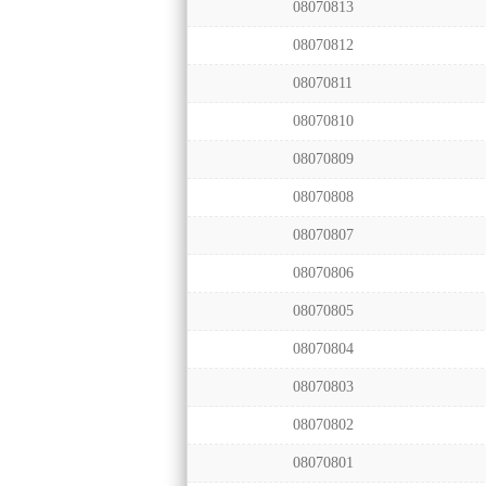
08070813
08070812
08070811
08070810
08070809
08070808
08070807
08070806
08070805
08070804
08070803
08070802
08070801