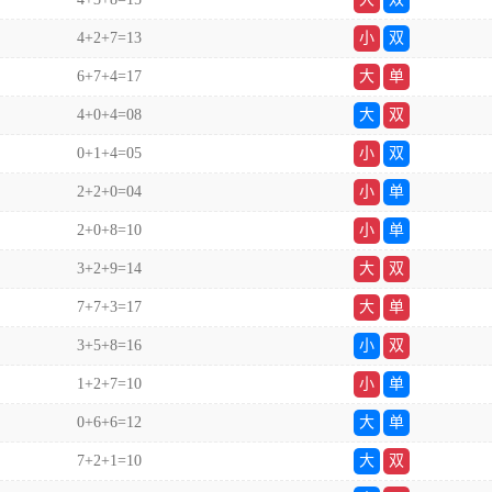
4+2+7=13
小
双
6+7+4=17
大
单
4+0+4=08
大
双
0+1+4=05
小
双
2+2+0=04
小
单
2+0+8=10
小
单
3+2+9=14
大
双
7+7+3=17
大
单
3+5+8=16
小
双
1+2+7=10
小
单
0+6+6=12
大
单
7+2+1=10
大
双