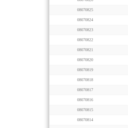
08070825
08070824
08070823
08070822
08070821
08070820
08070819
08070818
08070817
08070816
08070815
08070814