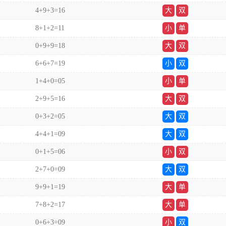
4+9+3=16
大
双
8+1+2=11
小
单
0+9+9=18
大
双
6+6+7=19
小
双
1+4+0=05
小
单
2+9+5=16
大
双
0+3+2=05
大
双
4+4+1=09
大
双
0+1+5=06
小
双
2+7+0=09
大
双
9+9+1=19
大
单
7+8+2=17
大
单
0+6+3=09
小
双