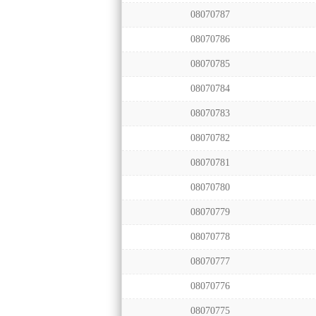
08070787
08070786
08070785
08070784
08070783
08070782
08070781
08070780
08070779
08070778
08070777
08070776
08070775