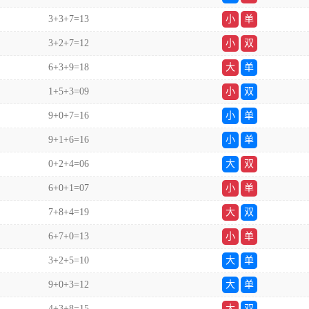
3+3+7=13
小
单
3+2+7=12
小
双
6+3+9=18
大
单
1+5+3=09
小
双
9+0+7=16
小
单
9+1+6=16
小
单
0+2+4=06
大
双
6+0+1=07
小
单
7+8+4=19
大
双
6+7+0=13
小
单
3+2+5=10
大
单
9+0+3=12
大
单
4+3+8=15
大
双