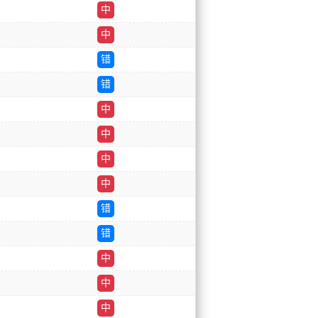
中
中
错
错
中
中
中
中
错
错
中
中
中