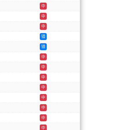
中
中
中
错
错
中
中
中
中
中
中
中
中