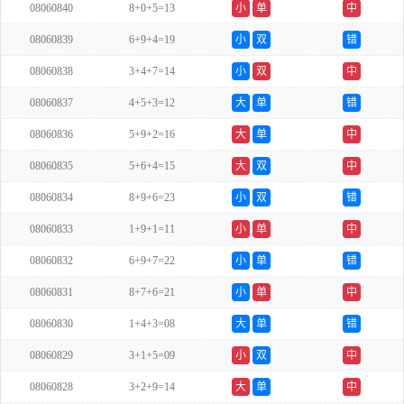
08060840
8+0+5=13
小
单
中
08060839
6+9+4=19
小
双
错
08060838
3+4+7=14
小
双
中
08060837
4+5+3=12
大
单
错
08060836
5+9+2=16
大
单
中
08060835
5+6+4=15
大
双
中
08060834
8+9+6=23
小
双
错
08060833
1+9+1=11
小
单
中
08060832
6+9+7=22
小
单
错
08060831
8+7+6=21
小
单
中
08060830
1+4+3=08
大
单
错
08060829
3+1+5=09
小
双
中
08060828
3+2+9=14
大
单
中