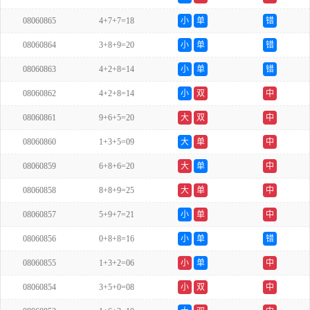
08060865
4+7+7=18
小
单
错
08060864
3+8+9=20
小
单
错
08060863
4+2+8=14
小
单
错
08060862
4+2+8=14
小
双
中
08060861
9+6+5=20
大
双
中
08060860
1+3+5=09
大
单
中
08060859
6+8+6=20
大
单
中
08060858
8+8+9=25
大
单
中
08060857
5+9+7=21
小
单
中
08060856
0+8+8=16
小
单
错
08060855
1+3+2=06
小
单
中
08060854
3+5+0=08
小
双
中