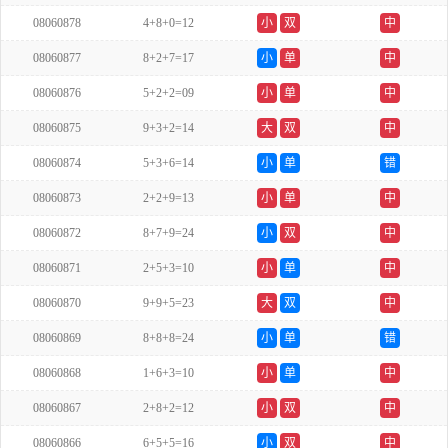
08060878
4+8+0=12
小
双
中
08060877
8+2+7=17
小
单
中
08060876
5+2+2=09
小
单
中
08060875
9+3+2=14
大
双
中
08060874
5+3+6=14
小
单
错
08060873
2+2+9=13
小
单
中
08060872
8+7+9=24
小
双
中
08060871
2+5+3=10
小
单
中
08060870
9+9+5=23
大
双
中
08060869
8+8+8=24
小
单
错
08060868
1+6+3=10
小
单
中
08060867
2+8+2=12
小
双
中
08060866
6+5+5=16
小
双
中