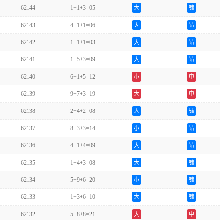
62144
1+1+3=05
大
错
62143
4+1+1=06
大
错
62142
1+1+1=03
大
错
62141
1+5+3=09
大
错
62140
6+1+5=12
小
中
62139
9+7+3=19
大
中
62138
2+4+2=08
大
错
62137
8+3+3=14
小
错
62136
4+1+4=09
大
错
62135
1+4+3=08
大
错
62134
5+9+6=20
小
错
62133
1+3+6=10
大
错
62132
5+8+8=21
大
中