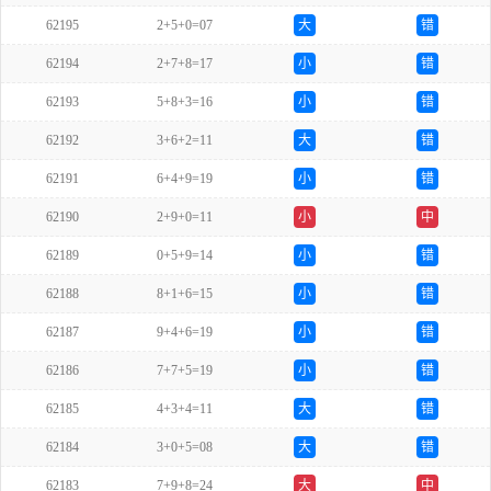
62195
2+5+0=07
大
错
62194
2+7+8=17
小
错
62193
5+8+3=16
小
错
62192
3+6+2=11
大
错
62191
6+4+9=19
小
错
62190
2+9+0=11
小
中
62189
0+5+9=14
小
错
62188
8+1+6=15
小
错
62187
9+4+6=19
小
错
62186
7+7+5=19
小
错
62185
4+3+4=11
大
错
62184
3+0+5=08
大
错
62183
7+9+8=24
大
中