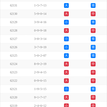
62131
1+5+7=13
大
错
62130
5+9+0=14
大
中
62129
3+9+4=16
小
错
62128
0+9+9=18
大
中
62127
3+8+3=14
小
错
62126
3+7+9=19
小
错
62125
5+0+2=07
大
错
62124
8+9+2=19
大
中
62123
2+9+4=15
大
中
62122
0+9+6=15
大
中
62121
1+9+5=15
小
错
62120
9+1+7=17
大
中
62119
2+4+6=12
小
中