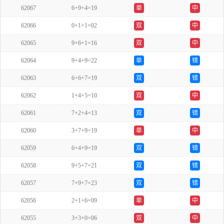
62067
6+9+4=19
单
中
62066
0+1+1=02
双
中
62065
9+6+1=16
双
中
62064
9+4+9=22
单
错
62063
6+6+7=19
双
错
62062
1+4+5=10
双
中
62061
7+2+4=13
双
错
62060
3+7+9=19
单
中
62059
6+4+9=19
双
错
62058
9+5+7=21
双
错
62057
7+9+7=23
双
错
62056
2+1+6=09
单
中
62055
3+3+0=06
双
中