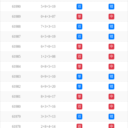
61990
5+9+5=19
双
错
61989
0+4+3=07
单
中
61988
7+3+3=13
双
错
61987
6+5+8=19
双
错
61986
6+7+0=13
单
中
61985
1+2+5=08
双
中
61984
0+8+5=13
单
中
61983
0+9+1=10
单
错
61982
6+9+5=20
单
错
61981
8+3+6=17
单
中
61980
6+3+7=16
双
中
61979
3+3+7=13
双
错
61978
2+8+4=14
双
中