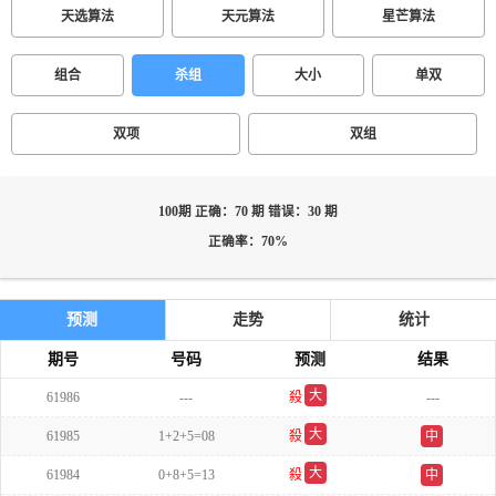
天选算法
天元算法
星芒算法
组合
杀组
大小
单双
双项
双组
100期 正确：70 期 错误：30 期
正确率：70%
预测
走势
统计
期号
号码
预测
结果
大
61986
---
殺
---
单
大
61985
1+2+5=08
殺
中
双
大
61984
0+8+5=13
殺
中
单