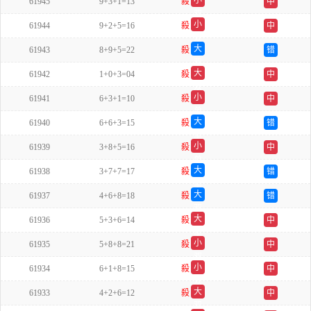
小
61945
9+3+1=13
殺
中
双
小
61944
9+2+5=16
殺
中
双
大
61943
8+9+5=22
殺
错
双
大
61942
1+0+3=04
殺
中
双
小
61941
6+3+1=10
殺
中
单
大
61940
6+6+3=15
殺
错
单
小
61939
3+8+5=16
殺
中
单
大
61938
3+7+7=17
殺
错
单
大
61937
4+6+8=18
殺
错
双
大
61936
5+3+6=14
殺
中
单
小
61935
5+8+8=21
殺
中
双
小
61934
6+1+8=15
殺
中
双
大
61933
4+2+6=12
殺
中
双