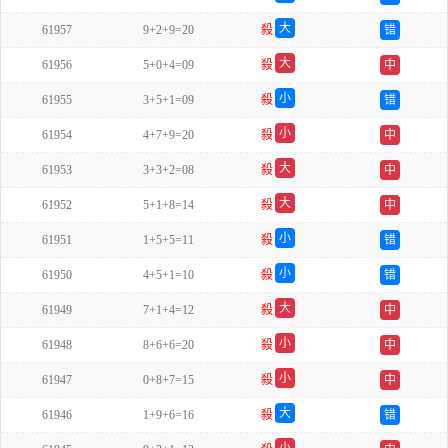
双
大
61957
9+2+9=20
殺
错
双
大
61956
5+0+4=09
殺
中
单
小
61955
3+5+1=09
殺
错
单
小
61954
4+7+9=20
殺
中
双
大
61953
3+3+2=08
殺
中
双
大
61952
5+1+8=14
殺
中
单
小
61951
1+5+5=11
殺
错
单
小
61950
4+5+1=10
殺
错
双
大
61949
7+1+4=12
殺
中
双
小
61948
8+6+6=20
殺
中
单
小
61947
0+8+7=15
殺
中
双
大
61946
1+9+6=16
殺
错
双