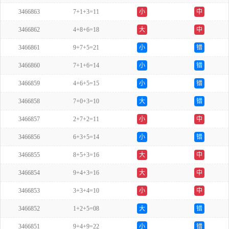
3466863
7+1+3=11
小
中
3466862
4+8+6=18
大
中
3466861
9+7+5=21
小
错
3466860
7+1+6=14
小
错
3466859
4+6+5=15
小
错
3466858
7+0+3=10
大
错
3466857
2+7+2=11
小
中
3466856
6+3+5=14
小
错
3466855
8+5+3=16
大
中
3466854
9+4+3=16
大
中
3466853
3+3+4=10
小
中
3466852
1+2+5=08
大
错
3466851
9+4+9=22
小
错