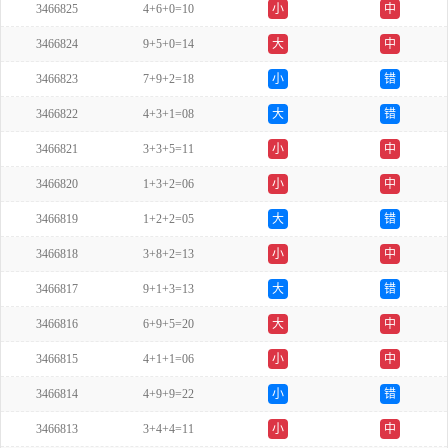
3466825
4+6+0=10
小
中
3466824
9+5+0=14
大
中
3466823
7+9+2=18
小
错
3466822
4+3+1=08
大
错
3466821
3+3+5=11
小
中
3466820
1+3+2=06
小
中
3466819
1+2+2=05
大
错
3466818
3+8+2=13
小
中
3466817
9+1+3=13
大
错
3466816
6+9+5=20
大
中
3466815
4+1+1=06
小
中
3466814
4+9+9=22
小
错
3466813
3+4+4=11
小
中