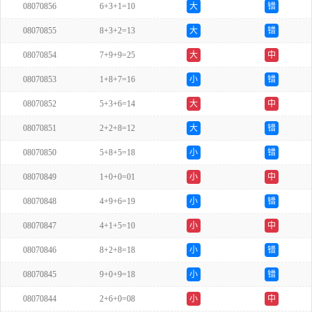
08070856
6+3+1=10
大
错
08070855
8+3+2=13
大
错
08070854
7+9+9=25
大
中
08070853
1+8+7=16
小
错
08070852
5+3+6=14
大
中
08070851
2+2+8=12
大
错
08070850
5+8+5=18
小
错
08070849
1+0+0=01
小
中
08070848
4+9+6=19
小
错
08070847
4+1+5=10
小
中
08070846
8+2+8=18
小
错
08070845
9+0+9=18
小
错
08070844
2+6+0=08
小
中