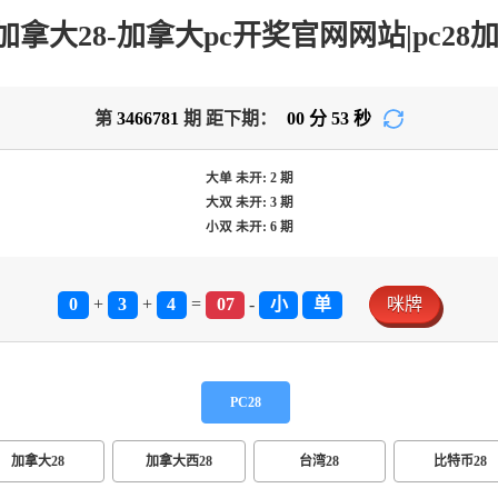
第
3466781
期 距下期：
00
分
53
秒
大单
未开:
2
期
大双
未开:
3
期
小双
未开:
6
期
0
+
3
+
4
=
07
-
小
单
咪牌
PC28
加拿大28
加拿大西28
台湾28
比特币28