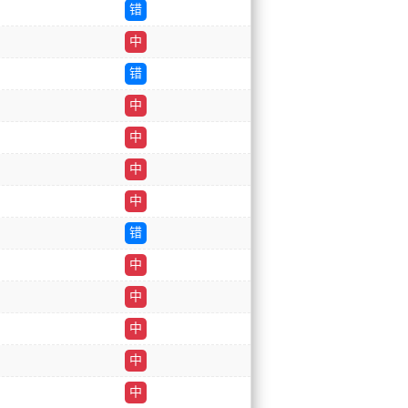
错
中
错
中
中
中
中
错
中
中
中
中
中