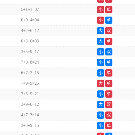
5+1+1=07
小
单
0+0+4=04
小
单
4+2+6=12
大
双
0+3+0=03
大
单
3+5+9=17
小
双
7+9+8=24
小
单
6+7+2=15
小
单
7+9+9=25
大
单
7+5+9=21
小
单
3+9+0=12
大
双
4+7+3=14
小
双
3+3+9=15
小
单