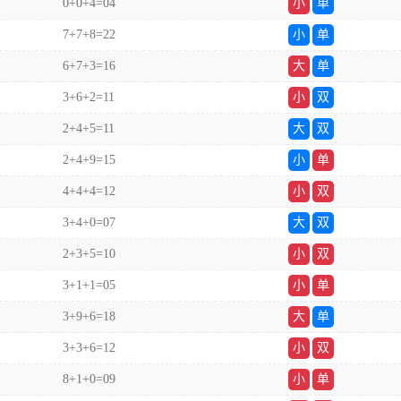
0+0+4=04
小
单
7+7+8=22
小
单
6+7+3=16
大
单
3+6+2=11
小
双
2+4+5=11
大
双
2+4+9=15
小
单
4+4+4=12
小
双
3+4+0=07
大
双
2+3+5=10
小
双
3+1+1=05
小
单
3+9+6=18
大
单
3+3+6=12
小
双
8+1+0=09
小
单