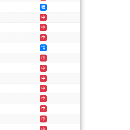
错
中
中
中
错
中
中
中
中
中
中
中
中