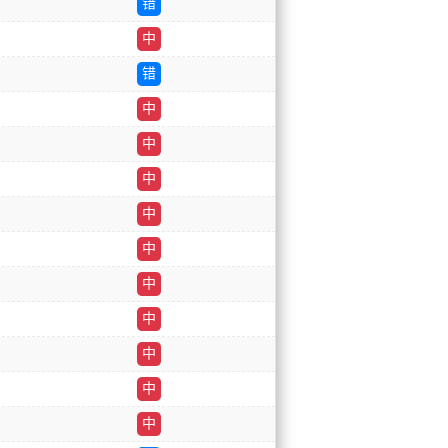
错
中
错
中
中
中
中
中
中
中
中
中
中