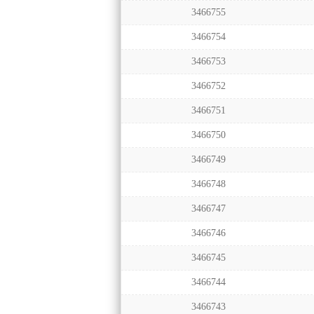
3466755
3466754
3466753
3466752
3466751
3466750
3466749
3466748
3466747
3466746
3466745
3466744
3466743