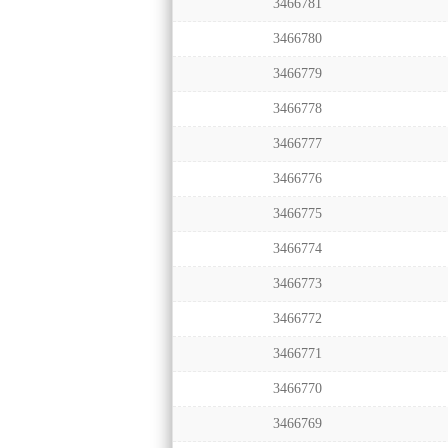
3466781
3466780
3466779
3466778
3466777
3466776
3466775
3466774
3466773
3466772
3466771
3466770
3466769