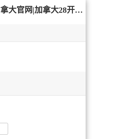
王中王预测;28yC.cOM 加拿大28-加拿大pc开奖官网网站|pc28加拿大官网|加拿大28开奖结果预测官网在线|加拿大28pc预测结果查询