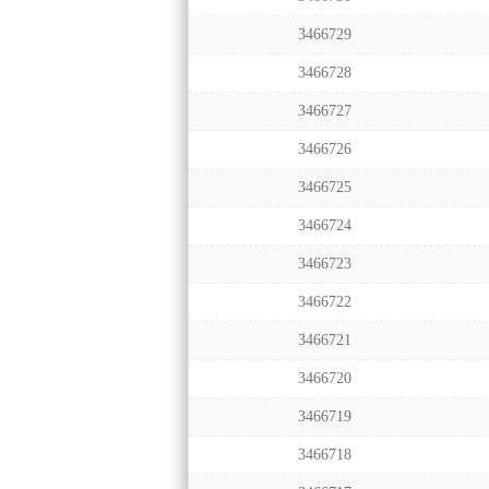
3466729
3466728
3466727
3466726
3466725
3466724
3466723
3466722
3466721
3466720
3466719
3466718