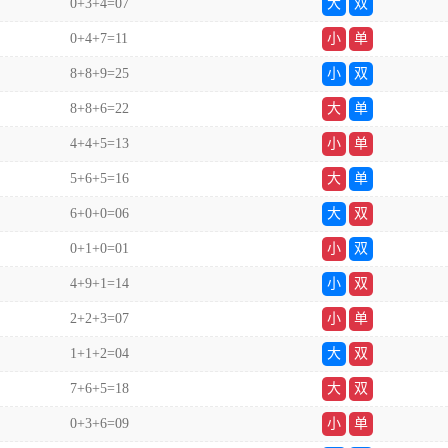
0+3+4=07
大
双
0+4+7=11
小
单
8+8+9=25
小
双
8+8+6=22
大
单
4+4+5=13
小
单
5+6+5=16
大
单
6+0+0=06
大
双
0+1+0=01
小
双
4+9+1=14
小
双
2+2+3=07
小
单
1+1+2=04
大
双
7+6+5=18
大
双
0+3+6=09
小
单