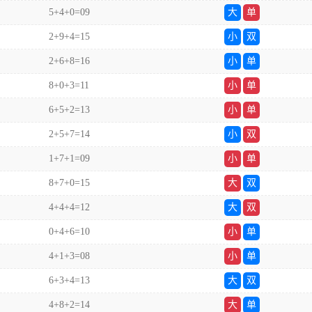
5+4+0=09
大
单
2+9+4=15
小
双
2+6+8=16
小
单
8+0+3=11
小
单
6+5+2=13
小
单
2+5+7=14
小
双
1+7+1=09
小
单
8+7+0=15
大
双
4+4+4=12
大
双
0+4+6=10
小
单
4+1+3=08
小
单
6+3+4=13
大
双
4+8+2=14
大
单